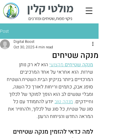
מולטי קלין
ניקוי ספות,שטיחים ומזרנים
Post
Digital Boost
Oct 30, 2025
4 min read
מנקה שטיחים
מנקה שטיחים
 מקצועי
 הוא לא רק נותן 
שירות. הוא אחראי על אחד המרכיבים 
המרכזיים ביותר בניקיון הבית השטיח.השטיח 
סופג אבק, כתמים וריחות לאורך כל השנה, 
ומבלי שנשים לב הוא הופך למוקד של לכלוך 
וחיידקים. 
מנקה טוב
 יודע להתמודד עם כל 
סוג של שטיח, כל סוג של לכלוך, ולהחזיר את 
המראה החדש והניחוח הרענן.
למה כדאי להזמין מנקה שטיחים 