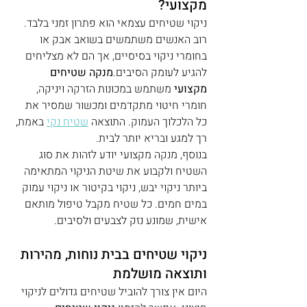
מקצועי?
ניקוי שטיחים עצמאי הוא פתרון זמני בלבד. 
רוב האנשים משתמשים בשואב אבק או 
בחומרי ניקוי בסיסיים, אך הם לא מצליחים 
להגיע לעומק הסיבים.
מנקה שטיחים 
מקצועי
 משתמש במכונות הזרקה ויניקה, 
חומרי חיטוי מתקדמים ומכשור שמסיר את 
כל הלכלוך העמוק. התוצאה 
שטיח נקי
 באמת, 
רך למגע ובריא יותר לבית.
בנוסף, מנקה מקצועי יודע לזהות את סוג 
השטיח ולקבוע את שיטת הניקוי המתאימה 
ביותר ניקוי יבש, ניקוי בקיטור או ניקוי עמוק 
במים חמים. כל שטיח מקבל טיפול מותאם 
אישית, שמונע נזק לצבעים ולסיבים.
ניקוי שטיחים בבית נוחות, מהירות 
ותוצאה מושלמת
היום אין צורך להוביל שטיחים גדולים לניקוי 