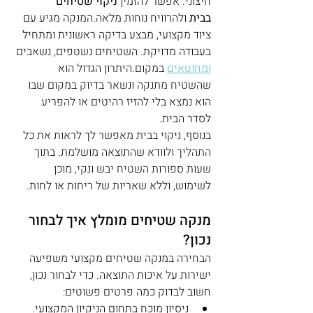
חיצוני. אפשר להזמין 
ניקוי שטיחים 
בבית
 ולהרוויח נוחות מלאה.המנקה מגיע עם 
ציוד מקצועי, מבצע בדיקה ראשונית ומתחיל 
בעבודה מדויקת. השטיחים נשטפים, נשאבים 
ומחוטאים
 במקום.היתרון הגדול הוא 
שהשטיח מתנקה ונשאר בדיוק במקום שבו 
הוא נמצא בלי להזיז רהיטים או להפריע 
לסדר הבית.
בנוסף, ניקוי בבית מאפשר לך לראות את כל 
התהליך ולוודא שהתוצאה מושלמת. בתוך 
שעות ספורות השטיח יבש ונקי, מוכן 
לשימוש, וללא שאריות של ריחות או לחות.
מנקה שטיחים מומלץ איך לבחור 
נכון?
הבחירה במנקה שטיחים מקצועי משפיעה 
ישירות על איכות התוצאה. כדי לבחור נכון, 
חשוב לבדוק כמה פרטים פשוטים:
ניסיון מוכח בתחום הניקיון המקצועי.