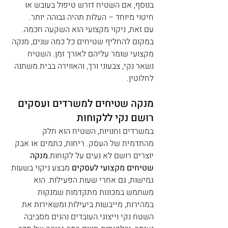
בנוסף, אם השטיח דורש טיפול בעובש או 
חיטוי מיוחד – העלות תהיה גבוהה יותר.
עם זאת, ניקוי מקצועי הוא השקעה חכמה. 
במקום להחליף שטיחים כל כמה שנים, מנקה 
מקצועי שומר עליהם לאורך זמן. השטיח 
נשאר נקי, צבעוני ורך, והאווירה בבית משתנה 
לחלוטין.
מנקה שטיחים למשרדים ועסקים 
רושם נקי ללקוחות
במשרדים וחנויות, השטיח הוא חלק 
מהתדמית של העסק. ריחות, כתמים או אבק 
יוצרים רושם לא נעים על לקוחות.
מנקה 
שטיחים מקצועי לעסקים
 מבצע ניקוי בשעות 
גמישות, גם אחרי שעות הפעילות. הוא 
משתמש במכונות מתקדמות שמנקות 
במהירות, מייבשות ביעילות ומשאירות את 
השטח נקי וייצוגי.העובדים נהנים מסביבה 