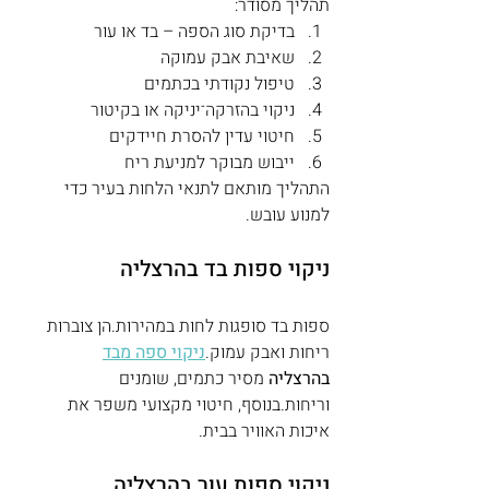
תהליך מסודר:
בדיקת סוג הספה – בד או עור
שאיבת אבק עמוקה
טיפול נקודתי בכתמים
ניקוי בהזרקה־יניקה או בקיטור
חיטוי עדין להסרת חיידקים
ייבוש מבוקר למניעת ריח
התהליך מותאם לתנאי הלחות בעיר כדי 
למנוע עובש.
ניקוי ספות בד בהרצליה
ספות בד סופגות לחות במהירות.הן צוברות 
ריחות ואבק עמוק.
ניקוי ספה מבד
בהרצליה
 מסיר כתמים, שומנים 
וריחות.בנוסף, חיטוי מקצועי משפר את 
איכות האוויר בבית.
ניקוי ספות עור בהרצליה