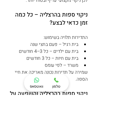
לכן ניקוי מקצועי עדיף ובטוח יותר.
ניקוי ספות בהרצליה – כל כמה 
זמן כדאי לבצע?
התדירות תלויה בשימוש:
בית רגיל – פעם בחצי שנה
בית עם ילדים – כל 3–4 חודשים
בית עם חיות – כל 3 חודשים
משרד – לפי עומס
שמירה על תדירות נכונה מאריכה את חיי 
הספה.
טלפון
וואטסאפ
ניקוי ספות בהרצליה והשפעה על 
איכות האוויר
ספה מלוכלכת אוגרת אבק וחיידקים.כאשר 
יושבים עליה, האבק מתפזר באוויר.ניקוי 