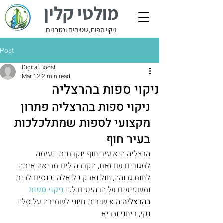
מולטי קלין
ניקוי ספות,שטיחים ומזרנים
Post
Digital Boost
Mar 12
2 min read
ניקוי ספות בהרצליה
ניקוי ספות בהרצליה פתרון 
מקצועי לספות שמתלכלכות 
בעיר חוף
הרצליה היא עיר חוף יוקרתית ונעימה 
למגורים.עם זאת, הקרבה לים מביאה איתה 
לחות גבוהה, חול ואבק.כל אלה נכנסים לבית 
ומשפיעים על הרהיטים.לכן 
ניקוי ספות
בהרצליה
 הוא שירות חיוני לשמירה על סלון 
נקי, ריחני ובריא.