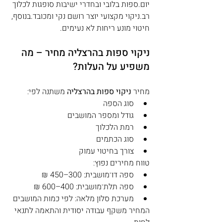
יום.ספות בלובי ובחדרי ישיבות סופגות לכלוך 
רב.ניקוי מקצועי יוצר רושם נקי ומכובד.בנוסף, 
חיטוי מונע ריחות לא נעימים.
ניקוי ספות בהרצליה מחיר – מה 
משפיע על העלות?
מחיר 
ניקוי ספות בהרצליה
 משתנה לפי:
סוג הספה
גודל ומספר המושבים
רמת הלכלוך
סוג הכתמים
צורך בחיטוי עמוק
טווח מחירים נפוץ:
ספה דו־מושבית: 300–450 ₪
ספה תלת־מושבית: 400–600 ₪
מערכת סלון מלאה: לפי כמות המושבים
המחיר משקף עבודה יסודית והתאמה לתנאי 