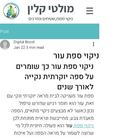
מולטי קלין
ניקוי ספות,שטיחים ומזרנים
Post
Digital Boost
Jan 22
3 min read
ניקוי ספת עור
ניקוי ספת עור כך שומרים 
על ספה יוקרתית נקייה 
לאורך שנים
ספת עור מעניקה לבית מראה יוקרתי ונקי.עם 
זאת, עור הוא חומר רגיש שדורש טיפול 
נכון.כאשר לא מבצעים ניקוי מתאים, הספה 
מאבדת צבע, מתייבשת ונראית מוזנחת.לכן 
ניקוי ספת
 עור
 הוא פעולה חיונית לכל מי 
שרוצה לשמור על מראה הספה ועל איכות 