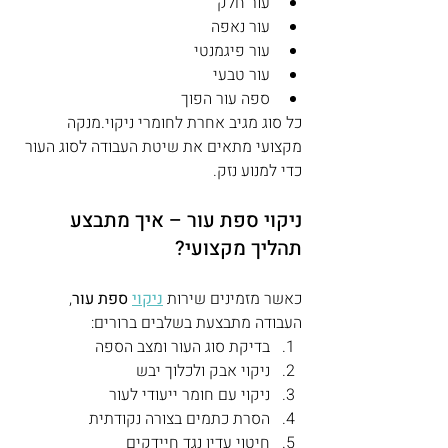
עור חלק
עור נאפה
עור פיגמנטי
עור טבעי
ספה עור הפוך
כל סוג מגיב אחרת לחומרי ניקוי.מנקה 
מקצועי מתאים את שיטת העבודה לסוג העור 
כדי למנוע נזק.
ניקוי ספת עור – איך מתבצע 
תהליך מקצועי?
כאשר מזמינים שירות 
ניקוי
 ספת עור
, 
העבודה מתבצעת בשלבים ברורים:
בדיקת סוג העור ומצב הספה
ניקוי אבק ולכלוך יבש
ניקוי עם חומר ייעודי לעור
הסרת כתמים בצורה נקודתית
חיטוי עדין נגד חיידקים