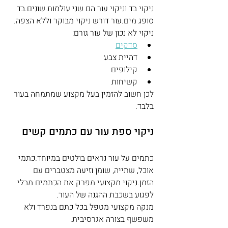
ניקוי בד וניקוי עור הם שני עולמות שונים.בד 
סופג מים.עור דורש ניקוי מבוקר וללא הצפה.
ניקוי לא נכון של עור גורם:
סדקים
דהיית צבע
קילופים
קשיחות
לכן חשוב להזמין בעל מקצוע שמתמחה בעור 
בלבד.
ניקוי ספת עור עם כתמים קשים
כתמים על עור נראים בולטים במיוחד.כתמי 
אוכל, שתייה, שומן וזיעה מצטברים עם 
הזמן.ניקוי מקצועי מפרק את הכתמים מבלי 
לפגוע בשכבת ההגנה של העור.
מנקה מקצועי מטפל בכל כתם בנפרד ולא 
משפשף בצורה אגרסיבית.