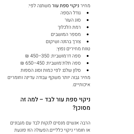
מחיר 
ניקוי ספת עור
 משתנה לפי:
גודל הספה
סוג העור
רמת הלכלוך
מספר המושבים
צורך בהזנה ושיקום
טווח מחירים נפוץ:
ספה דו־מושבית: 350–450 ₪
ספה תלת־מושבית: 450–650 ₪
סלון שלם: לפי כמות וסוג הספות
מחיר גבוה יותר משקף עבודה עדינה וחומרים 
איכותיים.
ניקוי ספת עור לבד – למה זה 
מסוכן?
הרבה אנשים מנסים לנקות לבד עם מגבונים 
או חומרי ניקוי כלליים.הפעולה הזו פוגעת 